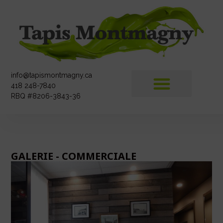
info@tapismontmagny.ca
418 248-7840
RBQ #8206-3843-36
GALERIE - COMMERCIALE