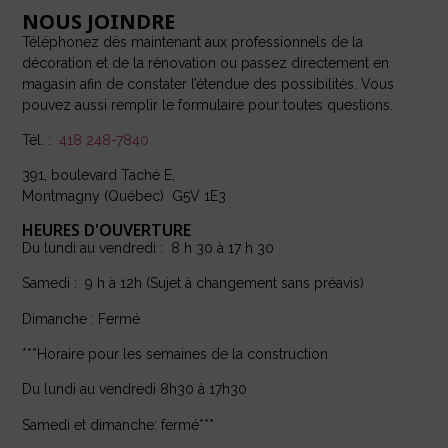
NOUS JOINDRE
Téléphonez dès maintenant aux professionnels de la
décoration et de la rénovation ou passez directement en
magasin afin de constater l’étendue des possibilités. Vous
pouvez aussi remplir le formulaire pour toutes questions.
Tél. :
418 248-7840
391, boulevard Taché E,
Montmagny (Québec) G5V 1E3
HEURES D'OUVERTURE
Du lundi au vendredi : 8 h 30 à 17 h 30
Samedi : 9 h à 12h (Sujet à changement sans préavis)
Dimanche : Fermé
***Horaire pour les semaines de la construction
Du lundi au vendredi 8h30 à 17h30
Samedi et dimanche: fermé***